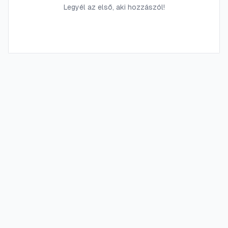
Legyél az első, aki hozzászól!