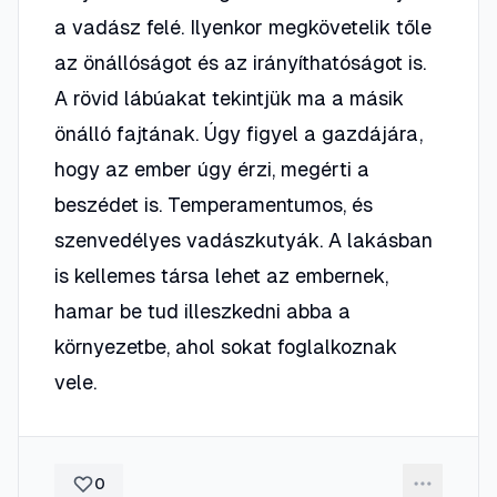
a vadász felé. Ilyenkor megkövetelik tőle
az önállóságot és az irányíthatóságot is.
A rövid lábúakat tekintjük ma a másik
önálló fajtának. Úgy figyel a gazdájára,
hogy az ember úgy érzi, megérti a
beszédet is. Temperamentumos, és
szenvedélyes vadászkutyák. A lakásban
is kellemes társa lehet az embernek,
hamar be tud illeszkedni abba a
környezetbe, ahol sokat foglalkoznak
vele.
0