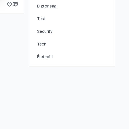
llátást
Biztonság
Test
Security
Tech
Életmód