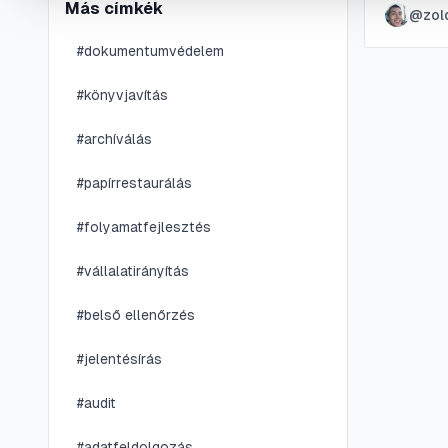
Más címkék
@
zol
rendelle
biztosí
#
dokumentumvédelem
#
könyvjavítás
#
archíválás
#
papírrestaurálás
#
folyamatfejlesztés
#
vállalatirányítás
#
belső ellenőrzés
#
jelentésírás
#
audit
#
adatfeldolgozás