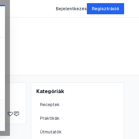
Bejelentkezés
Regisztráció
Kategóriák
Receptek
Praktikák
Útmutatók