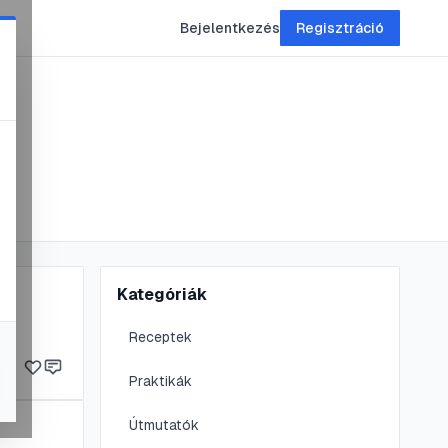
Bejelentkezés
Regisztráció
Kategóriák
Receptek
Praktikák
Útmutatók