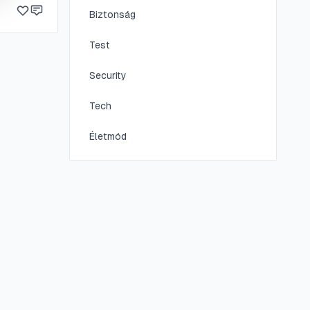
ntesen
Biztonság
Test
Security
Tech
Életmód