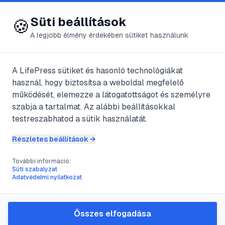
😍 LifePress
Bejelentkezés
Süti beállítások
🍪
A legjobb élmény érdekében sütiket használunk
← Összes címke
🏷️
#
garázsbővítés
A LifePress sütiket és hasonló technológiákat
használ, hogy biztosítsa a weboldal megfelelő
működését, elemezze a látogatottságot és személyre
1
cikk található ezzel a címkével
szabja a tartalmat. Az alábbi beállításokkal
testreszabhatod a sütik használatát.
Részletes beállítások →
#
garázsbővítés
#
építkezés
#
felújítás
#
ingatlanfejlesztés
További információ:
Garázsbővítés lépésről
Süti szabályzat
Adatvédelmi nyilatkozat
lépésre: tervezéstől a
megvalósításig
Összes elfogadása
A garázs megnagyobbítása kiváló módja az