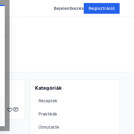
Bejelentkezés
Regisztráció
Kategóriák
Receptek
Praktikák
Útmutatók