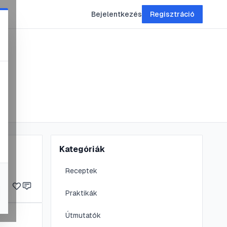
Bejelentkezés
Regisztráció
Kategóriák
Receptek
Praktikák
Útmutatók