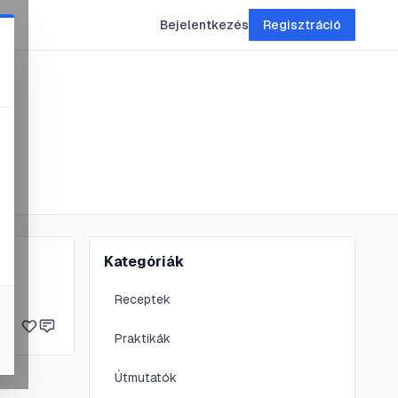
Bejelentkezés
Regisztráció
Kategóriák
Receptek
Praktikák
Útmutatók