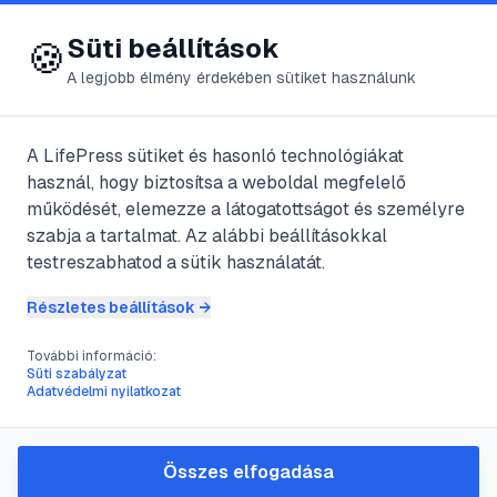
😍 LifePress
Bejelentkezés
Süti beállítások
🍪
A legjobb élmény érdekében sütiket használunk
← Összes címke
🏷️
#
online zaklatás
A LifePress sütiket és hasonló technológiákat
használ, hogy biztosítsa a weboldal megfelelő
működését, elemezze a látogatottságot és személyre
1
cikk található ezzel a címkével
szabja a tartalmat. Az alábbi beállításokkal
testreszabhatod a sütik használatát.
Részletes beállítások →
#
zaklatás
#
személyes biztonság
#
online zaklatás
#
jogi lépések
További információ:
Mit tegyél, ha úgy érzed, hogy
Süti szabályzat
Adatvédelmi nyilatkozat
valaki zaklat vagy követ?
A zaklatás egy ijesztő és megterhelő élmény,
amely komolyan veszélyeztetheti a
Összes elfogadása
biztonságérzetedet. Ez az útmutató konkrét