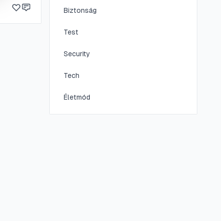
gyen.
Biztonság
Test
Security
Tech
Életmód