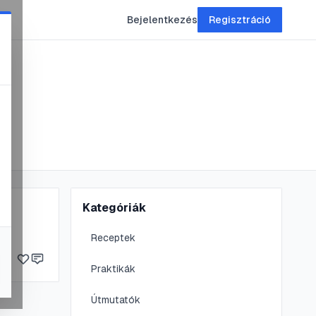
Bejelentkezés
Regisztráció
Kategóriák
Receptek
Praktikák
Útmutatók