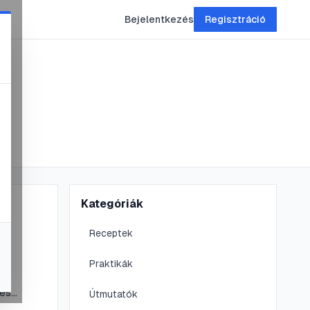
Bejelentkezés
Regisztráció
Kategóriák
Receptek
Praktikák
 és
Útmutatók