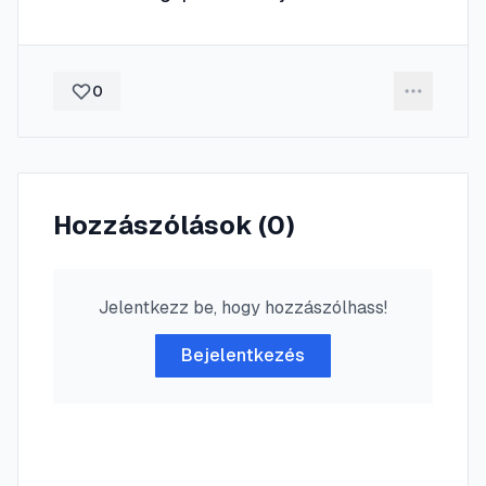
0
Hozzászólások (
0
)
Jelentkezz be, hogy hozzászólhass!
Bejelentkezés