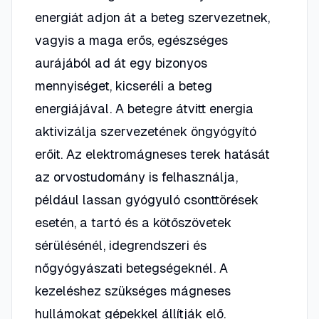
energiát adjon át a beteg szervezetnek,
vagyis a maga erős, egészséges
aurájából ad át egy bizonyos
mennyiséget, kicseréli a beteg
energiájával. A betegre átvitt energia
aktivizálja szervezetének öngyógyító
erőit. Az elektromágneses terek hatását
az orvostudomány is felhasználja,
például lassan gyógyuló csonttörések
esetén, a tartó és a kötőszövetek
sérülésénél, idegrendszeri és
nőgyógyászati betegségeknél. A
kezeléshez szükséges mágneses
hullámokat gépekkel állítják elő.