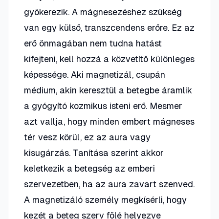
gyökerezik. A mágnesezéshez szükség
van egy külső, transzcendens erőre. Ez az
erő önmagában nem tudna hatást
kifejteni, kell hozzá a közvetítő különleges
képessége. Aki magnetizál, csupán
médium, akin keresztül a betegbe áramlik
a gyógyító kozmikus isteni erő. Mesmer
azt vallja, hogy minden embert mágneses
tér vesz körül, ez az aura vagy
kisugárzás. Tanítása szerint akkor
keletkezik a betegség az emberi
szervezetben, ha az aura zavart szenved.
A magnetizáló személy megkísérli, hogy
kezét a beteg szerv fölé helyezve