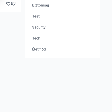
resést.
Biztonság
Test
Security
Tech
Életmód