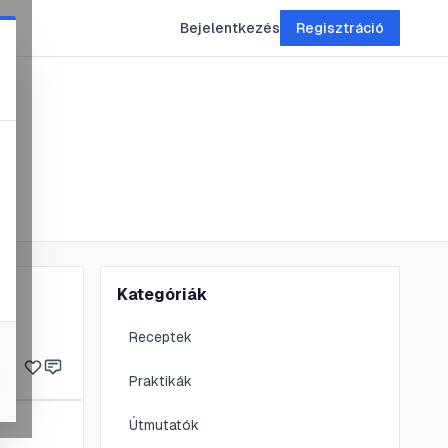
Bejelentkezés
Regisztráció
Kategóriák
Receptek
Praktikák
Útmutatók