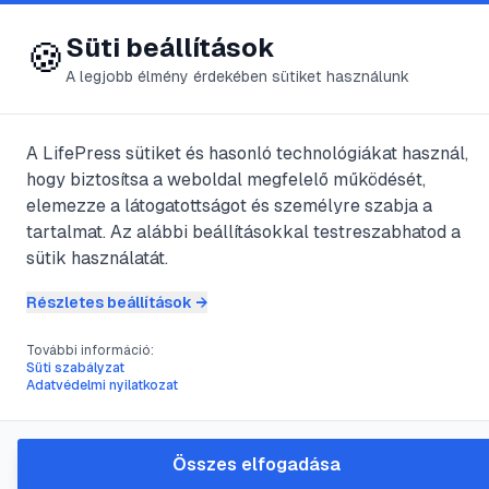
😍 LifePress
Bejelentkezés
Süti beállítások
🍪
A legjobb élmény érdekében sütiket használunk
← Összes címke
🏷️
#
gyulladáscsökkent
A LifePress sütiket és hasonló technológiákat használ,
hogy biztosítsa a weboldal megfelelő működését,
elemezze a látogatottságot és személyre szabja a
1
cikk található ezzel a címkével
tartalmat. Az alábbi beállításokkal testreszabhatod a
sütik használatát.
Részletes beállítások →
#
térdfájdalom
#
térdduzzanat
#
otthoni kezelés
#
gyulladáscsökkentés
További információ:
Süti szabályzat
A duzzadt térd kezelése:
Adatvédelmi nyilatkozat
Gyakorlati útmutató a gyors
enyhülésért
Összes elfogadása
A térd duzzanata fájdalmas és korlátozó lehet a