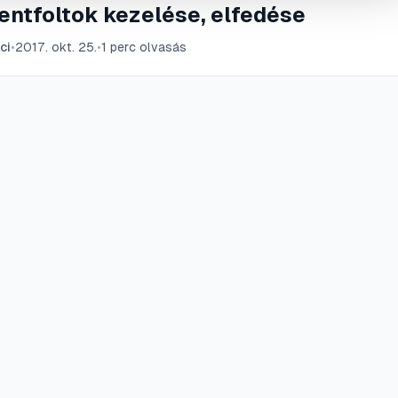
entfoltok kezelése, elfedése
ci
•
2017. okt. 25.
•
1
perc olvasás