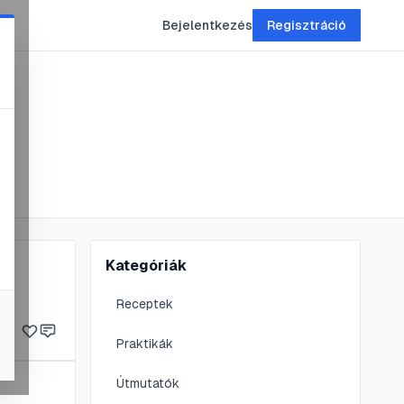
Bejelentkezés
Regisztráció
Kategóriák
Receptek
Praktikák
Útmutatók