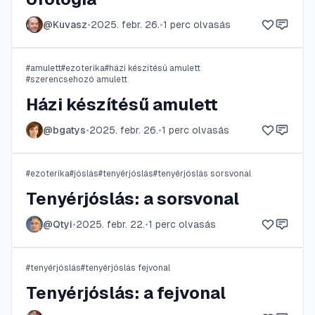
@
Kuvasz
•
2025. febr. 26.
•
1
perc olvasás
#
amulett
#
ezoterika
#
házi készítésű amulett
#
szerencsehozó amulett
Házi készítésű amulett
@
bgatys
•
2025. febr. 26.
•
1
perc olvasás
#
ezoterika
#
jóslás
#
tenyérjóslás
#
tenyérjóslás sorsvonal
Tenyérjóslás: a sorsvonal
@
Qtyi
•
2025. febr. 22.
•
1
perc olvasás
#
tenyérjóslás
#
tenyérjóslás fejvonal
Tenyérjóslás: a fejvonal