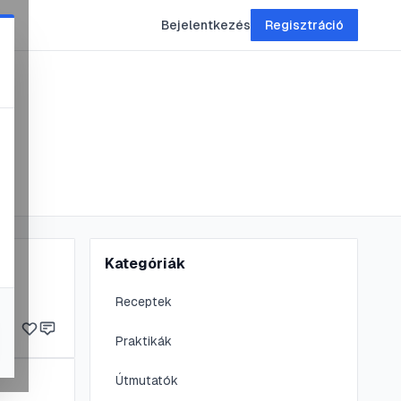
Bejelentkezés
Regisztráció
Kategóriák
Receptek
Praktikák
Útmutatók