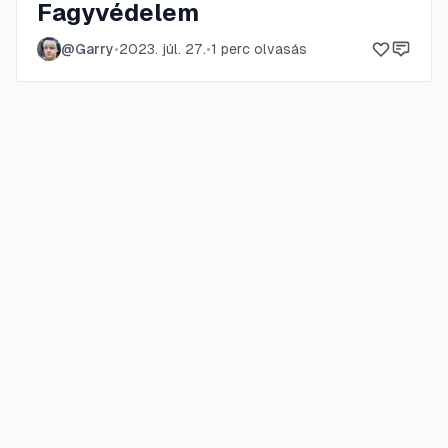
Fagyvédelem
@
Garry
•
2023. júl. 27.
•
1
perc olvasás