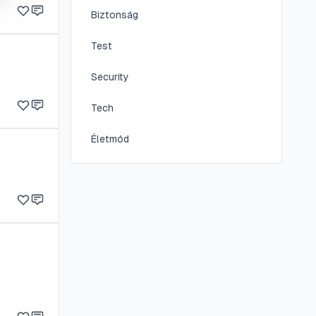
et a
Biztonság
Test
Security
Tech
Életmód