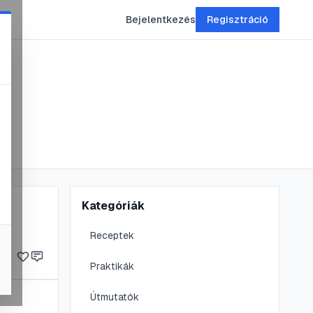
Bejelentkezés
Regisztráció
Kategóriák
Receptek
Praktikák
Útmutatók