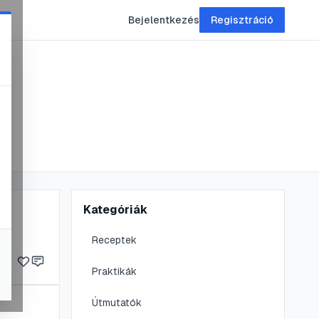
Bejelentkezés
Regisztráció
Kategóriák
Receptek
Praktikák
Útmutatók