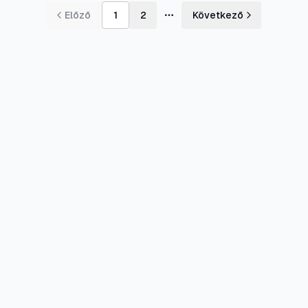
Előző
1
2
Következő
További oldalak