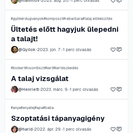
@
nahimov
•
2023. aug. 20.
•
1
perc olvasás
#
gyökérdugványok
#
komposzt
#
rebarbara
#
talaj előkészítés
Ültetés előtt hagyjuk ülepedni
a talajt!
@
Gyilok
•
2023. jún. 7.
•
1
perc olvasás
#
biokert
#
csontliszt
#
kert
#
kertészkedés
A talaj vizsgálat
@
Henriett
•
2023. márc. 9.
•
1
perc olvasás
#
anya
#
anyatej
#
apa
#
baba
Szoptatási tápanyagigény
@
harid
•
2022. ápr. 29.
•
1
perc olvasás